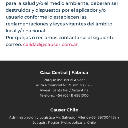
para la salud y/o el medio ambiente, deberán ser
destruidos y dispuestos por el aplicador y/o
usuario conforme lo establecen las
reglamentaciones y leyes vigentes del ámbito
local y/o nacional.
Por quejas o reclamos contactarse al siguiente
correo:
calidad@causer.com.ar
Casa Central | Fábrica
Parque Industrial Alvear
Ruta Provincial N° 21 km. 7 (2126)
Alvear (Santa Fe) / Argentina
Telefono: +54 (0341) 4981000
Causer Chile
Administración y Logística Av. Salvador Allende 68, 8970041 San
Joaquín, Región Metropolitana, Chile